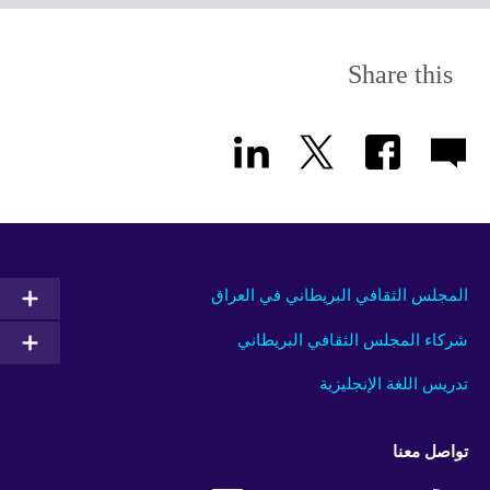
expand.
More
information
Share this
available.
المجلس الثقافي البريطاني في العراق
شركاء المجلس الثقافي البريطاني
تدريس اللغة الإنجليزية
تواصل معنا