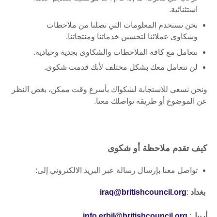
استثنائية.
نحن نستخدم المعلومات التي تصلنا من ملاحظات
وشكاوى عملائنا لتحسين خدماتنا ومنتجاتنا.
نتعامل مع كافة الملاحظات والشكاوى بجدية وحيادية.
لن نتعامل معك بشكل مختلف لأنك قدمت شكوى.
ونحن نسعى للاستجابة لشكواك بأسرع وقت ممكن، بغض النظر
عن الموضوع أو طريقة تواصلك معنا.
كيف تقدم ملاحظة أو شكوى
تواصل معنا بإرسال رسالة عبر البريد الالكتروني إلى:
بغداد
:
iraq@britishcouncil.org
أربيل
:
info.erbil@britishcouncil.org