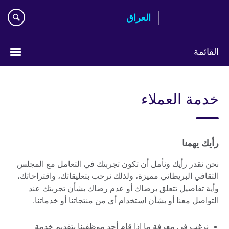
Skip
العراق
to
main
content
القائمة
اختر
لغتك
خدمة العملاء
رأيك يهمنا
نحن نقدر رأيك ونأمل أن تكون تجربتك في التعامل مع المجلس
الثقافي البريطاني مميزة، ولذلك نرحب بتعليقاتك، واقتراحاتك،
وأية تفاصيل تتعلق برضاك أو عدم رضاك بشأن تجربتك عند
التواصل معنا أو بشأن استخدام أي من منتجاتنا أو خدماتنا.
نرغب في معرفة ما إذا قام أحد موظفينا بتقديم خدمة