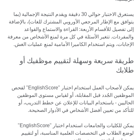
يستغرق الاختبار حوالي 30 دقيقة ويقدم النتيجة الإجمالية (بما
يتوافق مع الإطار المرجعي الأوروبي المشترك للغات)، بالإضافة
إلى تفصيل للأقسام الأربعة: القراءة والاستماع والقواعد
والمفردات. تتغير الأسئلة في كل مرة لمنع الأشخاص من معرفة
الإجابات، ويتم استخدام الكاميرا الأمامية لمنع عمليات الغش.
طريقة سريعة وسهلة لتقييم موظفيك أو
طلابك
يمكن لأصحاب العمل استخدام اختبار "EnglishScore" لفحص
الموظفين الجُدد قبل المقابلة، أو لقياس مستوى الموظفين
الحاليين - باستخدام البيانات للإعلان عن خطط التدريب، أو
للتأكد من تعيين أفضل الأشخاص في الأدوار الصحيحة.
يمكن للكليات والجامعات استخدام اختبار "EnglishScore"
لوضع الطلاب في التخصصات العلمية المناسبة، أو لتقييم