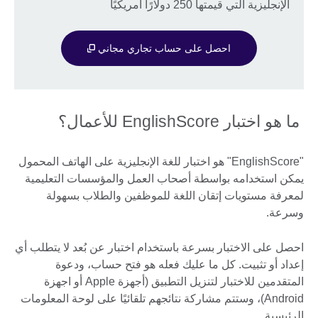
الإنجليزية التي قيمتها 250 دولارًا أمريكيًا
احصل على حساب تجاري مجاني
ما هو اختبار EnglishScore للأعمال؟
"EnglishScore" هو اختبار للغة الإنجليزية على الهاتف المحمول
يمكن استخدامه بواسطة أصحاب العمل والمؤسسات التعليمية
لمعرفة مستويات إتقان اللغة للموظفين والطلاب بسهولة
وسرعة.
احصل على الاختبار بسرعة باستخدام اختبار عن بُعد لا يتطلب أي
إعداد أو تثبيت. كل ما عليك فعله هو فتح حساب، ودعوة
المتقدمين للاختبار لتنزيل التطبيق (أجهزة Apple أو اجهزة
Android)، وستتم مشاركة نتائجهم تلقائيًا على لوحة المعلومات
الرئيسية.