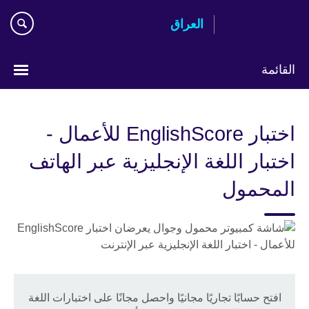
Skip
العراق
to
main
content
القائمة
اختر
لغتك
اختبار EnglishScore للأعمال -
اختبار اللغة الإنجليزية عبر الهاتف
المحمول
افتح حسابًا تجاريًا مجانيًا واحصل مجانًا على اختبارات اللغة