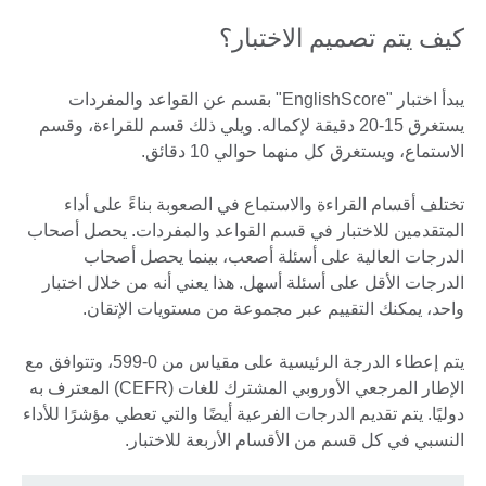
كيف يتم تصميم الاختبار؟
يبدأ اختبار "EnglishScore" بقسم عن القواعد والمفردات
يستغرق 15-20 دقيقة لإكماله. ويلي ذلك قسم للقراءة، وقسم
الاستماع، ويستغرق كل منهما حوالي 10 دقائق.
تختلف أقسام القراءة والاستماع في الصعوبة بناءً على أداء
المتقدمين للاختبار في قسم القواعد والمفردات. يحصل أصحاب
الدرجات العالية على أسئلة أصعب، بينما يحصل أصحاب
الدرجات الأقل على أسئلة أسهل. هذا يعني أنه من خلال اختبار
واحد، يمكنك التقييم عبر مجموعة من مستويات الإتقان.
يتم إعطاء الدرجة الرئيسية على مقياس من 0-599، وتتوافق مع
الإطار المرجعي الأوروبي المشترك للغات (CEFR) المعترف به
دوليًا. يتم تقديم الدرجات الفرعية أيضًا والتي تعطي مؤشرًا للأداء
النسبي في كل قسم من الأقسام الأربعة للاختبار.