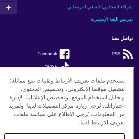
شركاء المجلس الثقافي البريطاني
تدريس اللغة الإنجليزية
تواصل معنا
Facebook
RSS
TikTok
نستخدم ملفات تعريف الارتباط وتقنيات تتبع مماثلة؛
لتشغيل موقعنا الإلكتروني، وتخصيص المحتوى،
وتحليل استخدام الموقع، وتخصيص الإعلانات. لإدارة
موقع المجلس الثقافي البريطاني العالمي
اختياراتك، تُرجى زيارة مركز التفضيلات لدينا؛ ولمزيد
الخصوصية وشروط الاستخدام
من المعلومات، يُرجى الاطّلاع على سياسة ملفات
ملفات تعريف الإرتباط
تعريف الارتباط لدينا.
خريطة الموقع