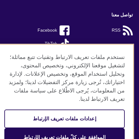
تواصل معنا
Facebook
RSS
TikTok
نستخدم ملفات تعريف الارتباط وتقنيات تتبع مماثلة؛
لتشغيل موقعنا الإلكتروني، وتخصيص المحتوى،
وتحليل استخدام الموقع، وتخصيص الإعلانات. لإدارة
موقع المجلس الثقافي البريطاني العالمي
اختياراتك، تُرجى زيارة مركز التفضيلات لدينا؛ ولمزيد
الخصوصية وشروط الاستخدام
من المعلومات، يُرجى الاطّلاع على سياسة ملفات
ملفات تعريف الإرتباط
تعريف الارتباط لدينا.
خريطة الموقع
إعدادات ملفات تعريف الإرتباط
© 2026 British Council
منظمة المملكة المتحدة الدولية للعلاقات الثقافية والفرص
التعليمية. جمعية خيرية مسجلة تحت رقم 209131 (إنجلترا وويلز)
الموافقة على كلّ ملفات تعريف الإرتباط
وSC03773 (اسكتلندا).