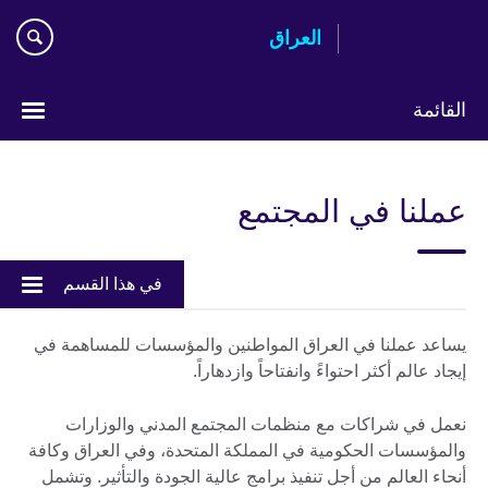
Skip
العراق
to
main
content
القائمة
اختر
لغتك
عملنا في المجتمع
في هذا القسم
يساعد عملنا في العراق المواطنين والمؤسسات للمساهمة في
إيجاد عالم أكثر احتواءً وانفتاحاً وازدهاراً.
نعمل في شراكات مع منظمات المجتمع المدني والوزارات
والمؤسسات الحكومية في المملكة المتحدة، وفي العراق وكافة
أنحاء العالم من أجل تنفيذ برامج عالية الجودة والتأثير. وتشمل