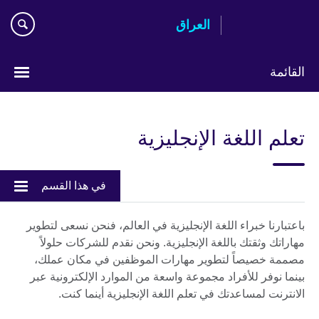
Skip
العراق
to
main
content
القائمة
اختر
لغتك
تعلم اللغة الإنجليزية
في هذا القسم
باعتبارنا خبراء اللغة الإنجليزية في العالم، فنحن نسعى لتطوير
مهاراتك وثقتك باللغة الإنجليزية. ونحن نقدم للشركات حلولاً
مصممة خصيصاً لتطوير مهارات الموظفين في مكان عملك،
بينما نوفر للأفراد مجموعة واسعة من الموارد الإلكترونية عبر
الانترنت لمساعدتك في تعلم اللغة الإنجليزية أينما كنت.