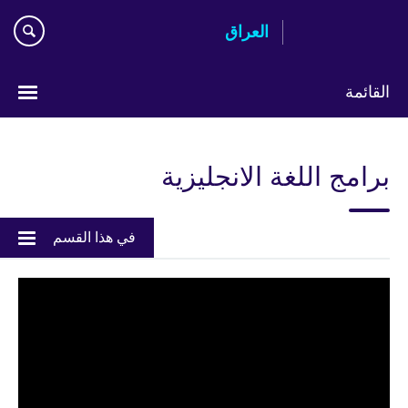
Skip
العراق
to
main
content
القائمة
اختر
لغتك
برامج اللغة الانجليزية
في هذا القسم