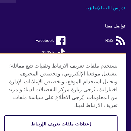
تدريس اللغة الإنجليزية
تواصل معنا
Facebook
RSS
TikTok
نستخدم ملفات تعريف الارتباط وتقنيات تتبع مماثلة؛
لتشغيل موقعنا الإلكتروني، وتخصيص المحتوى،
وتحليل استخدام الموقع، وتخصيص الإعلانات. لإدارة
موقع المجلس الثقافي البريطاني العالمي
اختياراتك، تُرجى زيارة مركز التفضيلات لدينا؛ ولمزيد
الخصوصية وشروط الاستخدام
من المعلومات، يُرجى الاطّلاع على سياسة ملفات
ملفات تعريف الإرتباط
تعريف الارتباط لدينا.
خريطة الموقع
إعدادات ملفات تعريف الإرتباط
© 2026 British Council
منظمة المملكة المتحدة الدولية للعلاقات الثقافية والفرص