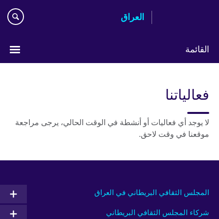
Skip
العراق
to
main
content
القائمة
اختر
لغتك
فعالياتنا
لا يوجد أي فعاليات أو أنشطة في الوقت الحالي، يرجى مراجعة
موقعنا في وقت لاحق.
المجلس الثقافي البريطاني في العراق
شركاء المجلس الثقافي البريطاني