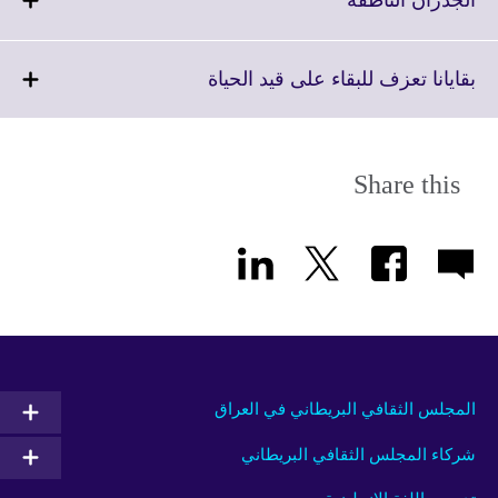
الجدران الناطقة
information
to
available.
expand.
More
Click
بقايانا تعزف للبقاء على قيد الحياة
information
to
available.
expand.
More
information
Share this
available.
المجلس الثقافي البريطاني في العراق
شركاء المجلس الثقافي البريطاني