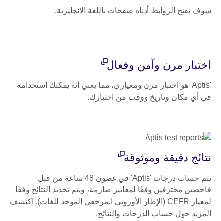
سوف تفتح الروابط أدناه صفحات باللغة الانجليزية.
اختبار مرن وآمن وفعال
'Aptis' هو اختبار مرن ومعياري، مما يعني أنه يمكنك استخدامه
في أي مكان وتاريخ ووقت من اختيارك.
نتائج دقيقة وموثوقة
يتم حساب درجات 'Aptis' في غضون 48 ساعة من قبل
فاحصين محترفين وفقًا لمعايير صارمة، ويتم تحديد النتائج وفقًا
لمعيار CEFR (الإطار الأوروبي المرجعي الموحد للغات). اكتشف
المزيد حول حساب الدرجات والنتائج.