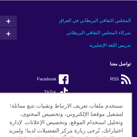
المجلس الثقافي البريطاني في العراق
شركاء المجلس الثقافي البريطاني
تدريس اللغة الإنجليزية
تواصل معنا
Facebook
RSS
TikTok
نستخدم ملفات تعريف الارتباط وتقنيات تتبع مماثلة؛
لتشغيل موقعنا الإلكتروني، وتخصيص المحتوى،
وتحليل استخدام الموقع، وتخصيص الإعلانات. لإدارة
موقع المجلس الثقافي البريطاني العالمي
اختياراتك، تُرجى زيارة مركز التفضيلات لدينا؛ ولمزيد
الخصوصية وشروط الاستخدام