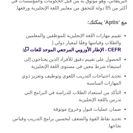
البريطاني، وهو موثوق به من قبل الحكومات والمؤسسات في
أكثر من 85 دولة للتحقق من معايير اللغة الإنجليزية ورفعها.
مع 'Aptis' يمكنك:
تقييم مهارات اللغة الإنجليزية للموظفين والمعلمين
والطلاب وقياسها وفقًا لمعيار دولي (
CEFR - الإطار الأوروبي المرجعي الموحد للغات
)
الحصول على تقييم دقيق للأفراد الذين يحتاجون إلى
استيفاء شرط معين في مستوى اللغة الإنجليزية
تحديد احتياجات التدريب اللغوي وتوظيف وتعزيز ذوي
المهارات المناسبة
التأكد من استعداد الطلاب للدراسة في البرامج التي
تدرس باللغة الإنجليزية
ضمان عمليات قبول وخروج موثوقة
تحديد نقاط القوة والضعف لتحسين برامج التدريب وقياس
نجاحها.