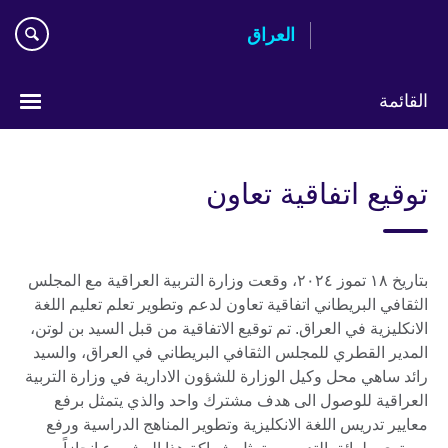
Skip
العراق
to
main
content
القائمة
اختر
لغتك
توقيع اتفاقية تعاون
بتاريخ ۱۸ تموز ۲۰۲٤، وقعت وزارة التربية العراقية مع المجلس
الثقافي البريطاني اتفاقية تعاون لدعم وتطوير تعلم تعليم اللغة
الانكليزية في العراق. تم توقيع الاتفاقية من قبل السيد بن لوتن،
المدير القطري للمجلس الثقافي البريطاني في العراق، والسيد
رائد ساهي محل وكيل الوزارة للشؤون الادارية في وزارة التربية
العراقية للوصول الى هدف مشترك واحد والذي يتمثل برفع
معايير تدريس اللغة الانكليزية وتطوير المناهج الدراسية ورفع