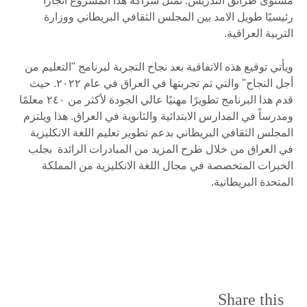
مستوى طرائق التدريس. تمثل شراكة هذا المشروع انجازاً
رئيسيًا طويل الامد بين المجلس الثقافي البريطاني ووزارة
التربية العراقية.
ويأتي توقيع هذه الاتفاقية بعد نجاح التجربة لبرنامج "التعليم من
أجل النجاح" والتي تم تجربتها في العراق في عام ٢٠٢٢. حيث
قدم هذا البرنامج تطويرًا مهنيًا عالي الجودة لأكثر من ٢٤٠ معلمًا
ومدرساً في المدارس الابتدائية والثانوية في العراق. هذا ويلتزم
المجلس الثقافي البريطاني بدعم تطوير تعليم اللغة الانكليزية
في العراق من خلال طرح المزيد من المبادرات الرائدة بجلب
الخبرات المتخصصة في مجال اللغة الانكليزية من المملكة
المتحدة البريطانية.
Share this