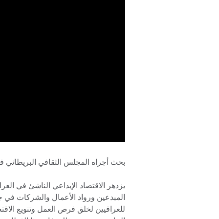
بحث أجراه المجلس الثقافي البريطاني ف
يزدهر الاقتصاد الإبداعي الناشئ في ال
المبدعين ورواد الأعمال والشركات في جمي
للعراقيين لخلق فرص العمل وتنويع الاقت