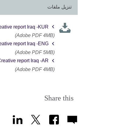
تنزيل ملفات
eative report Iraq -KUR
(Adobe PDF 4MB)
eative report Iraq -ENG
(Adobe PDF 5MB)
reative report Iraq -AR
(Adobe PDF 4MB)
Share this