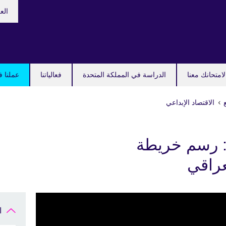
اختر
الع
لغتك
امتحانك معنا
الدراسة في المملكة المتحدة
فعالياتنا
عملنا ف
الاقتصاد الإبداعي
: رسم خريطة
عراقي
ا