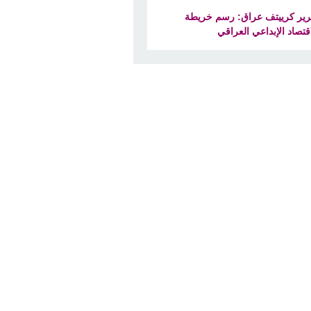
رير كرييتف عراق: رسم خريطة
اقتصاد الإبداعي العراقي