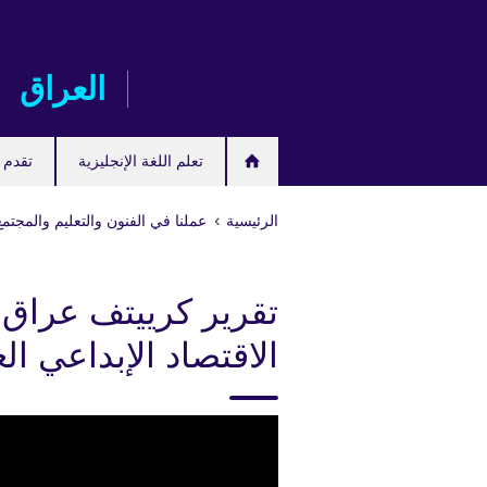
Skip
to
main
العراق
content
تعلم اللغة الإنجليزية
تقدم ل
الرئيسية
عملنا في الفنون والتعليم والمجتمع
تقرير كرييتف عراق
الاقتصاد الإبداعي ال