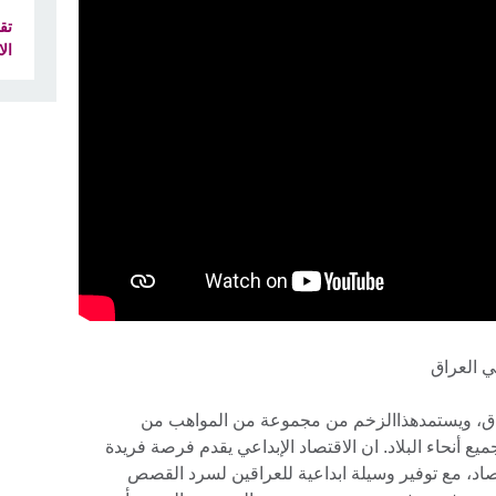
تق
ال
ي العراق
عراق، ويستمدهذاالزخم من مجموعة من المواهب من
ع أنحاء البلاد. ان الاقتصاد الإبداعي يقدم فرصة فريدة
صاد، مع توفير وسيلة ابداعية للعراقين لسرد القصص