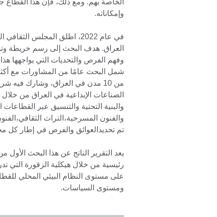
الخاصة بهم. ومع ذلك، فإن هذا القطاع ج
وإمكاناته.
في عام 2022، اطلق المجلس الث
العراق. هدف البحث إلى رسم خريطة وتوفي
وفهم الفرص والتحديات التي يواجهها هذا ا
من 10 مدن في العراق، وشارك فيه ش
الصناعات الإبداعية في العراق من خلال 
والبنية التحتية والتنسيق عبر القطاعات 
والفنون المسرحية،التراث الثقافي،الفنون
تم تحديدالعوائق والفرص في إطار كل م
يعد التقرير الناتج عن هذا البحث الأول 
رئيسية من خلال هيكلية الزقورة التي تد
على مستوى النظام البيئي المحلي للقط
ومستوى السياسات.