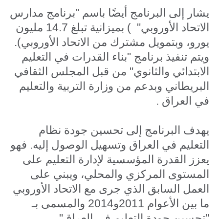
يشار إلى البرنامج أيضًا باسم "برنامج مدارس
الاتحاد الأوروبي" ) بميزانية تبلغ 14.7 مليون
يورو، وبتمويل مشترك من الاتحاد الأوروبي).
ويتم تنفيذ برنامج "بناء القدرات في التعليم
الابتدائي والثانوي" من قبل المجلس الثقافي
البريطاني وبدعم من وزارة التربية والتعليم
في العراق .
يهدف البرنامج إلى تحسين جودة نظام
التعليم في العراق وتسهيل الوصول إليه. فهو
يعزز القدرة المؤسسية لإدارة التعليم على
المستوى المركزي والمحلي، ويبني على
العمل السابق الذي جرى مع الاتحاد الأوروبي
ما بين الأعوام 2011و2014 والمسمى بـ
"تحسين جودة التعليم في العراق".