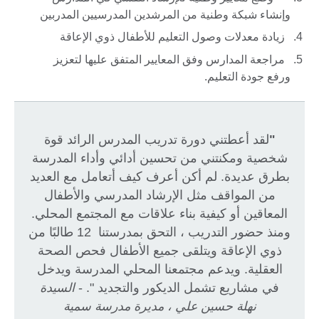
وإنشاء شبكة وطنية من المرشدين المدرسيين المدربين
زيادة معدلات وصول التعليم للأطفال ذوي الإعاقة
مراجعة المدارس وفق المعايير المتفق عليها لتعزيز
ورفع جودة التعليم.
"
لقد أعطتني دورة تدريب المدرس الرائد قوة
شخصية ومكنتني من تحسين أدائي وأداء المدرسة
بطرق عديدة. لم أكن أعرف كيف أتعامل مع العديد
من المواقف مثل الإرشاد المدرسي والأطفال
المعاقين أو كيفية بناء علاقات مع المجتمع المحلي.
ومنذ حضور التدريب ، التحق بمدرستنا 12 طالبًا من
ذوي الإعاقة ويتلقى جميع الأطفال فحص الصحة
العقلية. ويدعم مجتمعنا المحلي المدرسة ويدخل
في مشاريع تشمل الديكور والتجديد ". -
السيدة
نهلة حسين علي ، مديرة مدرسة سمية