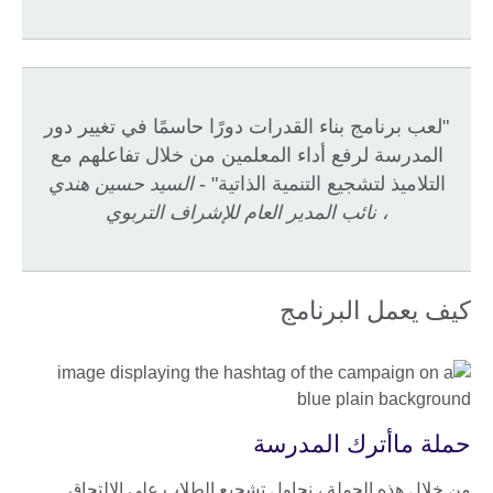
"لعب برنامج بناء القدرات دورًا حاسمًا في تغيير دور
المدرسة لرفع أداء المعلمين من خلال تفاعلهم مع
التلاميذ لتشجيع التنمية الذاتية" -
السيد حسين هندي
، نائب المدير العام للإشراف التربوي
كيف يعمل البرنامج
حملة ماأترك المدرسة
من خلال هذه الحملة ، نحاول تشجيع الطلاب على الالتحاق