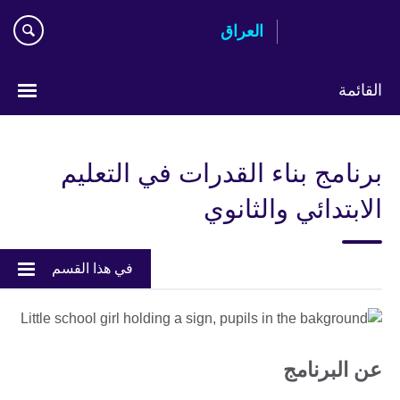
Skip
العراق
to
main
content
القائمة
اختر
لغتك
برنامج بناء القدرات في التعليم
الابتدائي والثانوي
في هذا القسم
عن البرنامج