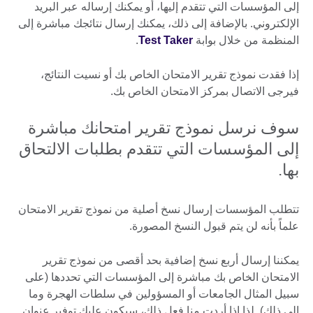
إلى المؤسسات التي تتقدم إليها، أو يمكنك إرساله عبر البريد
الإلكتروني. بالإضافة إلى ذلك، يمكنك إرسال نتائجك مباشرة إلى
المنظمة من خلال بوابة
Test Taker
.
إذا فقدت نموذج تقرير الامتحان الخاص بك أو نسيت النتائج،
فيرجى الاتصال بمركز الامتحان الخاص بك.
سوف نرسل نموذج تقرير امتحانك مباشرة
إلى المؤسسات التي تتقدم بطلبات الالتحاق
بها.
تتطلب المؤسسات إرسال نسخ أصلية من نموذج تقرير الامتحان
علماً بأنه لن يتم قبول النسخ المصورة.
يمكننا إرسال أربع نسخ إضافية بحد أقصى من نموذج تقرير
الامتحان الخاص بك مباشرة إلى المؤسسات التي تحددها (على
سبيل المثال الجامعات أو المسؤولين في سلطات الهجرة وما
إلى ذلك). لذا إذا أردت منا فعل ذلك، سيكون عليك توفير عنوان