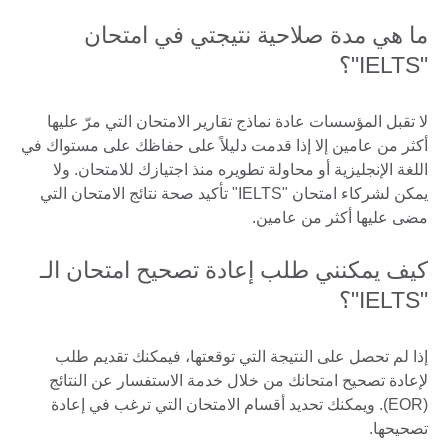
ما هي مدة صلاحية نتيجتي في امتحان
"IELTS"؟
لا تقبل المؤسسات عادة نماذج تقارير الامتحان التي مرّ عليها
أكثر من عامين إلا إذا قدمت دليلاً على حفاظك على مستواك في
اللغة الإنجليزية أو محاولة تطويره منذ اجتيازك للامتحان. ولا
يمكن لشركاء امتحان "IELTS" تأكيد صحة نتائج الامتحان التي
مضى عليها أكثر من عامين.
كيف يمكنني طلب إعادة تصحيح امتحان الـ
"IELTS"؟
إذا لم تحصل على النتيجة التي توقعتها، فيمكنك تقديم طلب
لإعادة تصحيح امتحانك من خلال خدمة الاستفسار عن النتائج
(EOR). ويمكنك تحديد أقسام الامتحان التي ترغب في إعادة
تصحيحها.