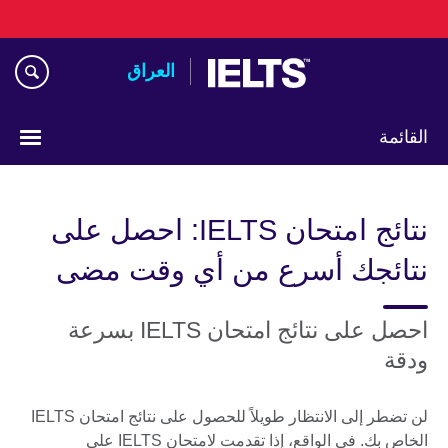
Skip
to
main
العراق
content
القائمة
اختر
لغتك
نتائج امتحان IELTS: احصل على
نتائجك أسرع من أي وقت مضى
احصل على نتائج امتحان IELTS بسرعة
ودقة
لن تضطر إلى الانتظار طويلاً للحصول على نتائج امتحان IELTS
الخاص بك. في الواقع، إذا تقدمت لامتحان IELTS على