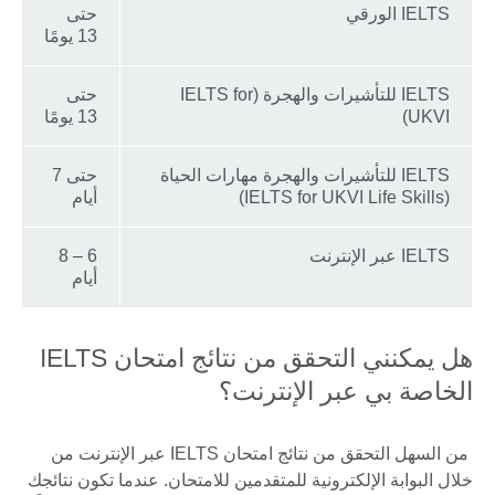
IELTS الورقي
حتى
13 يومًا
IELTS للتأشيرات والهجرة (IELTS for
حتى
UKVI)
13 يومًا
IELTS للتأشيرات والهجرة مهارات الحياة
حتى 7
(IELTS for UKVI Life Skills)
أيام
IELTS عبر الإنترنت
6 – 8
أيام
هل يمكنني التحقق من نتائج امتحان IELTS
الخاصة بي عبر الإنترنت؟
من السهل التحقق من نتائج امتحان IELTS عبر الإنترنت من
خلال البوابة الإلكترونية للمتقدمين للامتحان. عندما تكون نتائجك