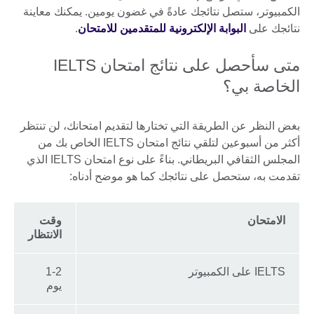
الكمبيوتر، ستصل نتائجك عادةً في غضون يومين. يمكنك معاينة
نتائجك على
البوابة الإلكترونية للمتقدمين للامتحان
.
متى سأحصل على نتائج امتحان IELTS
الخاصة بي؟
بغض النظر عن الطريقة التي تختارها لتقديم امتحانك، لن تنتظر
أكثر من أسبوعين لتلقي نتائج امتحان IELTS الخاص بك من
المجلس الثقافي البريطاني. بناءً على نوع امتحان IELTS الذي
تقدمت به، ستحصل على نتائجك كما هو موضح أدناه:
الامتحان
وقت
الانتظار
IELTS على الكمبيوتر
1-2
يوم