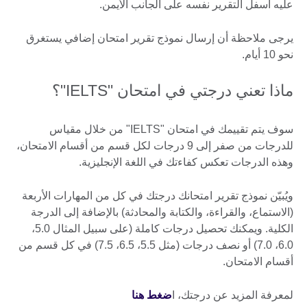
عليه أسفل التقرير نفسه على الجانب الأيمن.
يرجى ملاحظة أن إرسال نموذج تقرير امتحان إضافي يستغرق
نحو 10 أيام.
ماذا تعني درجتي في امتحان "IELTS"؟
سوف يتم تقييمك في امتحان "IELTS" من خلال مقياس
للدرجات من صفر إلى 9 درجات لكل قسم من أقسام الامتحان،
وهذه الدرجات تعكس كفاءتك في اللغة الإنجليزية.
ويُبيّن نموذج تقرير امتحانك درجتك في كل من المهارات الأربعة
(الاستماع، والقراءة، والكتابة والمحادثة) بالإضافة إلى الدرجة
الكلية. ويمكنك تحصيل درجات كاملة (على سبيل المثال 5.0،
6.0، 7.0) أو نصف درجات (مثل 5.5، 6.5، 7.5) في كل قسم من
أقسام الامتحان.
لمعرفة المزيد عن درجتك، ا
ضغط هنا