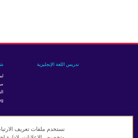
تدريس اللغة الإنجليزية
شر
لم
من
الت
ng
نستخدم ملفات تعريف الارتباط
وتخصيص الإعلانات. لإدارة اخت