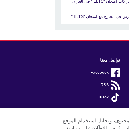
ات امتحان "IELTS" في العراق
س في الخارج مع امتحان "IELTS"
تواصل معنا
Facebook
RSS
TikTok
محتوى، وتحليل استخدام الموقع،
ات، يُرجى الاطّلاع على سياسة