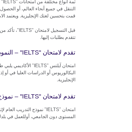
التنقل في جميع أنحاء العالم، أو الحصول
قمت بتحسين لغتك الإنجليزية. ويعتمد الامت
قبل التسجيل لا
تتقدم بطلبات إليها.
تقدم لامتحان "IELTS" – النموذج الأكاديمي
امتحان آيلتس "IELTS" ا
البكالوريوس أو الدراسات العليا في أو 
الإنجليزية.
تقدم لامتحان "IELTS" – نموذج التدريب العام
امتحان "IELTS" نموذج التدريب 
المستوى دون الجامعي، أوللعمل في بلدك أ