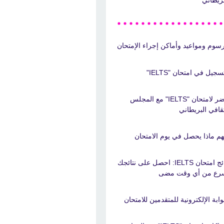
رسوم ومواعيد وأماكن إجراء الإمتحان
سجيل في امتحان "IELTS"
حضر لامتحان "IELTS" مع المجلس
ثقافي البريطاني
هم ماذا يحصل في يوم الامتحان
نتائج امتحان IELTS: احصل على نتائجك
رع من أي وقت مضى
بوابة الإلكترونية للمتقدمين للامتحان