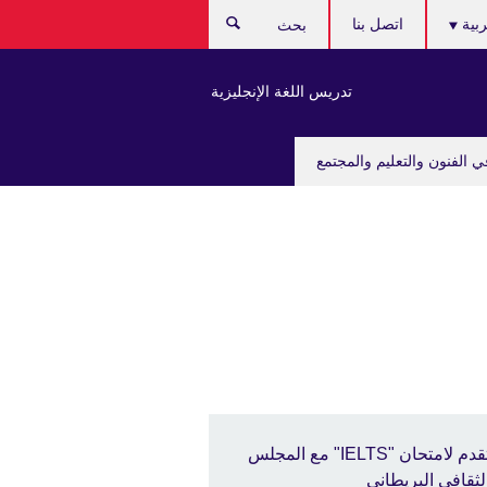
ربية
اتصل بنا
بحث
تدريس اللغة الإنجليزية
ي الفنون والتعليم والمجتمع
تقدم لامتحان "IELTS" مع المجلس
لثقافي البريطاني