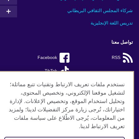
شركاء المجلس الثقافي البريطاني
تدريس اللغة الإنجليزية
تواصل معنا
Facebook
RSS
TikTok
نستخدم ملفات تعريف الارتباط وتقنيات تتبع مماثلة؛
لتشغيل موقعنا الإلكتروني، وتخصيص المحتوى،
وتحليل استخدام الموقع، وتخصيص الإعلانات. لإدارة
موقع المجلس الثقافي البريطاني العالمي
اختياراتك، تُرجى زيارة مركز التفضيلات لدينا؛ ولمزيد
الخصوصية وشروط الاستخدام
من المعلومات، يُرجى الاطّلاع على سياسة ملفات
ملفات تعريف الإرتباط
تعريف الارتباط لدينا.
خريطة الموقع