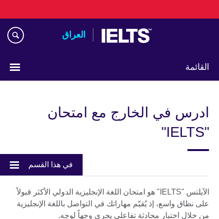
Skip
to
main
العراق
content
القائمة
اختر
لغتك
ادرس في الخارج مع امتحان
"IELTS"
في هذا القسم
الآيلتس "IELTS" هو امتحان اللغة الإنجليزية الدولي الأكثر قبولاً
على نطاق واسع، إذ يُقيّم مهاراتك في التواصل باللغة الإنجليزية
من خلال اختبار محادثة تفاعلي يجري وجهاً لوجه.