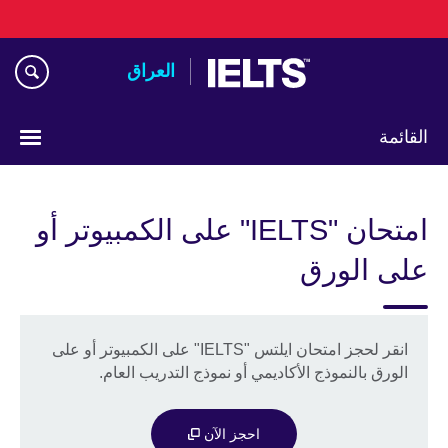
Skip
to
main
العراق
content
القائمة
اختر
لغتك
امتحان "IELTS" على الكمبيوتر أو
على الورق
انقر لحجز امتحان ايلتس "IELTS" على الكمبيوتر أو على
الورق بالنموذج الأكاديمي أو نموذج التدريب العام.
احجز الآن