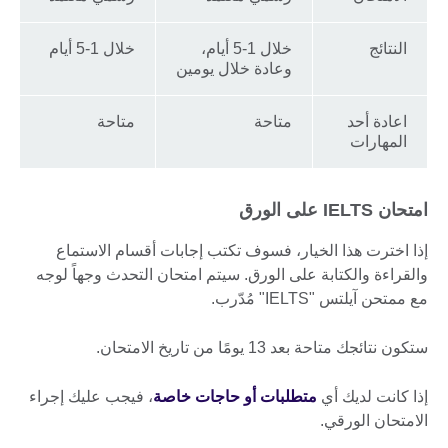
النتائج
خلال 1-5 أيام،
خلال 1-5 أيام
وعادة خلال يومين
اعادة أحد
متاحة
متاحة
المهارات
امتحان IELTS على الورق
إذا اخترت هذا الخيار، فسوف تكتب إجابات أقسام الاستماع
والقراءة والكتابة على الورق. سيتم امتحان التحدث وجهاً لوجه
مع ممتحن آيلتس "IELTS" مُدّرب.
ستكون نتائجك متاحة بعد 13 يومًا من تاريخ الامتحان.
إذا كانت لديك أي
متطلبات أو حاجات خاصة
، فيجب عليك إجراء
الامتحان الورقي.