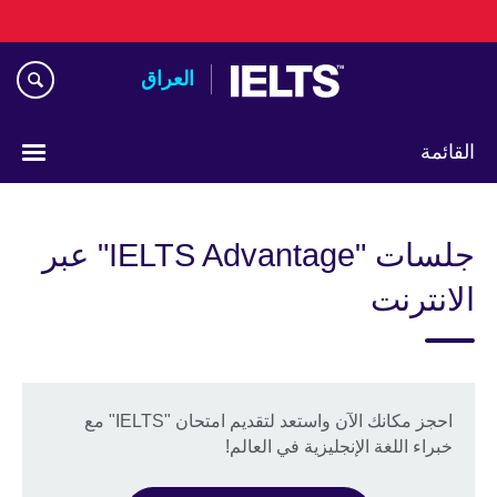
Skip
to
main
العراق
content
القائمة
اختر
لغتك
جلسات "IELTS Advantage" عبر
الانترنت
احجز مكانك الآن واستعد لتقديم امتحان "IELTS" مع
خبراء اللغة الإنجليزية في العالم!