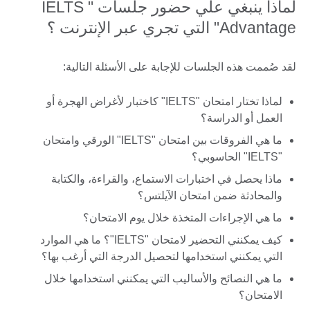
لماذا ينبغي علي حضور جلسات " IELTS
Advantage" التي تجري عبر الإنترنت ؟
لقد صُممت هذه الجلسات للإجابة على الأسئلة التالية:
لماذا تختار امتحان "IELTS" كاختبار لأغراض الهجرة أو
العمل أو الدراسة؟
ما هي الفروقات بين امتحان "IELTS" الورقي وامتحان
"IELTS" الحاسوبي؟
ماذا يحصل في اختبارات الاستماع، والقراءة، والكتابة
والمحادثة ضمن امتحان الآيلتس؟
ما هي الإجراءات المتخذة خلال يوم الامتحان؟
كيف يمكنني التحضير لامتحان "IELTS"؟ ما هي الموارد
التي يمكنني استخدامها لتحصيل الدرجة التي أرغب بها؟
ما هي النصائح والأساليب التي يمكنني استخدامها خلال
الامتحان؟