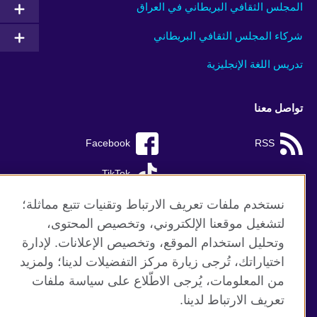
المجلس الثقافي البريطاني في العراق
شركاء المجلس الثقافي البريطاني
تدريس اللغة الإنجليزية
تواصل معنا
Facebook
RSS
TikTok
نستخدم ملفات تعريف الارتباط وتقنيات تتبع مماثلة؛
لتشغيل موقعنا الإلكتروني، وتخصيص المحتوى،
وتحليل استخدام الموقع، وتخصيص الإعلانات. لإدارة
موقع المجلس الثقافي البريطاني العالمي
اختياراتك، تُرجى زيارة مركز التفضيلات لدينا؛ ولمزيد
الخصوصية وشروط الاستخدام
من المعلومات، يُرجى الاطّلاع على سياسة ملفات
ملفات تعريف الإرتباط
تعريف الارتباط لدينا.
خريطة الموقع