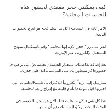
كيف يمكنني حجز مقعدي لحضور هذه
الجلسات المجانية؟
الامر غاية في البساطة! كل ما عليك فعله هو اتباع الخطوات
التالية:
انقر على زر "احجز الآن، إنها مجانية!" وقم باستكمال نموذج
التسجيل الإلكتروني عبر الإنترنت
بعد إضافة تفاصيلك، ستختار الجلسة (الجلسات) التي ترغب في
حضورها ثم سيظهر لك على الشاشة تأكيد على حجزك.
سنرسل إليك بريداً إلكترونياً لتذكيرك بالجلسة/الجلسات التي
اخترتها قبل موعدها بأيام قليلة مع إدراج رابط للجلسة.
هذا كل شيء! كل ما عليك فعله الآن هو مجرد الحضور في
الوقت المحدد. ولا يُطلب منك دفع أي مبلغ.