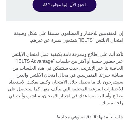
احجز الآن. إنها مجانية!*
إن المتقدمين للاختبار و المطلعون مسبقا على شكل وصيغة
امتحان الآيلتس "IELTS" يتمتعون بميزة عن غيرهم.
تأكد أنك على إطلاع ومعرفة تامة بكيفية عمل امتحان الآيلتس
عبر حضور جلسة أو أكثر من جلسات "IELTS Advantage"
الخاصة بنا عبر الإنترنت، حيث ستتمكن في هذه الجلسات من
مقابلة خبرائنا المتمرسين في مجال امتحان الآيلتس والذين
سيشرحون لك ما يحصل خلال الامتحان وكيف يمكنك الاستعداد
للاختبارات الفرعية المختلفة التي يتألف منها. كما ستحصل على
نصائح وأساليب تساعدك في اجتياز الامتحان، مباشرة وأنت في
راحة منزلك.
جلساتنا مدتها 90 دقيقة وهي مجانية!