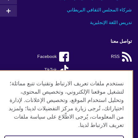
شركاء المجلس الثقافي البريطاني
تدريس اللغة الإنجليزية
تواصل معنا
Facebook
RSS
TikTok
نستخدم ملفات تعريف الارتباط وتقنيات تتبع مماثلة؛
لتشغيل موقعنا الإلكتروني، وتخصيص المحتوى،
وتحليل استخدام الموقع، وتخصيص الإعلانات. لإدارة
موقع المجلس الثقافي البريطاني العالمي
اختياراتك، تُرجى زيارة مركز التفضيلات لدينا؛ ولمزيد
الخصوصية وشروط الاستخدام
من المعلومات، يُرجى الاطّلاع على سياسة ملفات
ملفات تعريف الإرتباط
تعريف الارتباط لدينا.
خريطة الموقع