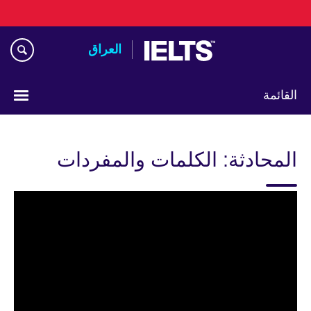
Skip
to
main
العراق
content
القائمة
اختر
لغتك
المحادثة: الكلمات والمفردات